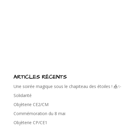
ARTICLES RÉCENTS
Une soirée magique sous le chapiteau des étoiles ! 🎪✨
Solidarité
Objèterie CE2/CM
Commémoration du 8 mai
Objèterie CP/CE1