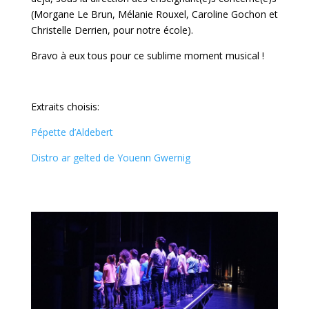
(Morgane Le Brun, Mélanie Rouxel, Caroline Gochon et
Christelle Derrien, pour notre école).
Bravo à eux tous pour ce sublime moment musical !
Extraits choisis:
Pépette d’Aldebert
Distro ar gelted de Youenn Gwernig