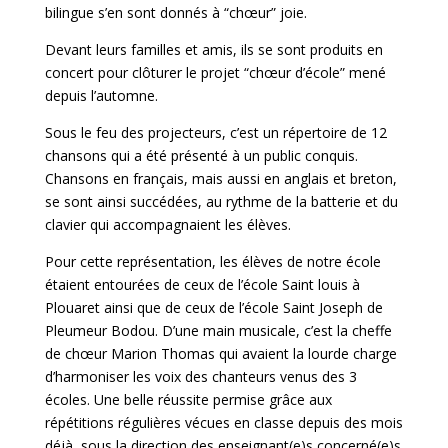
bilingue s’en sont donnés à “chœur” joie.
Devant leurs familles et amis, ils se sont produits en
concert pour clôturer le projet “chœur d’école” mené
depuis l’automne.
Sous le feu des projecteurs, c’est un répertoire de 12
chansons qui a été présenté à un public conquis.
Chansons en français, mais aussi en anglais et breton,
se sont ainsi succédées, au rythme de la batterie et du
clavier qui accompagnaient les élèves.
Pour cette représentation, les élèves de notre école
étaient entourées de ceux de l’école Saint louis à
Plouaret ainsi que de ceux de l’école Saint Joseph de
Pleumeur Bodou. D’une main musicale, c’est la cheffe
de chœur Marion Thomas qui avaient la lourde charge
d’harmoniser les voix des chanteurs venus des 3
écoles. Une belle réussite permise grâce aux
répétitions régulières vécues en classe depuis des mois
déjà, sous la direction des enseignant(e)s concerné(e)s