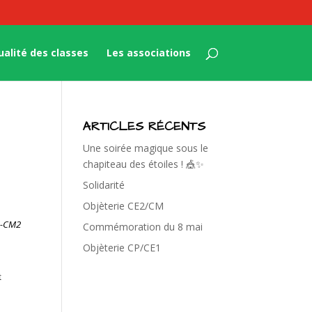
ualité des classes
Les associations
ARTICLES RÉCENTS
Une soirée magique sous le
chapiteau des étoiles ! 🎪✨
Solidarité
Objèterie CE2/CM
M1-CM2
Commémoration du 8 mai
Objèterie CP/CE1
t