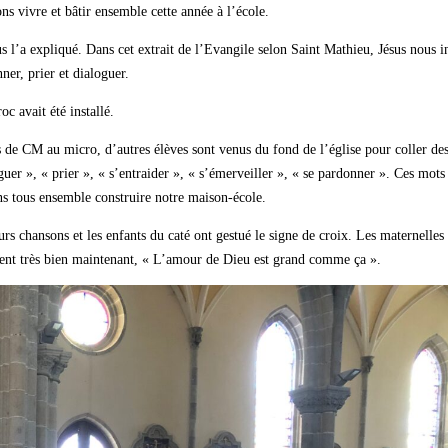
ns vivre et bâtir ensemble cette année à l’école.
s l’a expliqué. Dans cet extrait de l’Evangile selon Saint Mathieu, Jésus nous i
nner, prier et dialoguer.
c avait été installé.
es de CM au micro, d’autres élèves sont venus du fond de l’église pour coller de
oguer », « prier », « s’entraider », « s’émerveiller », « se pardonner ». Ces mots
ons tous ensemble construire notre maison-école.
rs chansons et les enfants du caté ont gestué le signe de croix. Les maternelles
ssent très bien maintenant, « L’amour de Dieu est grand comme ça ».