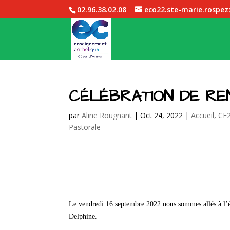
02.96.38.02.08
eco22.ste-marie.rospe
CÉLÉBRATION DE RE
par
Aline Rougnant
|
Oct 24, 2022
|
Accueil
,
CE
Pastorale
Le vendredi 16 septembre 2022 nous sommes allés à l’ég
Delphine.