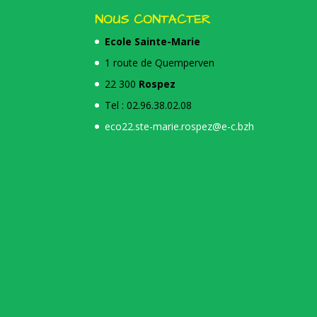
NOUS CONTACTER
Ecole Sainte-Marie
1 route de Quemperven
22 300
Rospez
Tel : 02.96.38.02.08
eco22.ste-marie.rospez@e-c.bzh