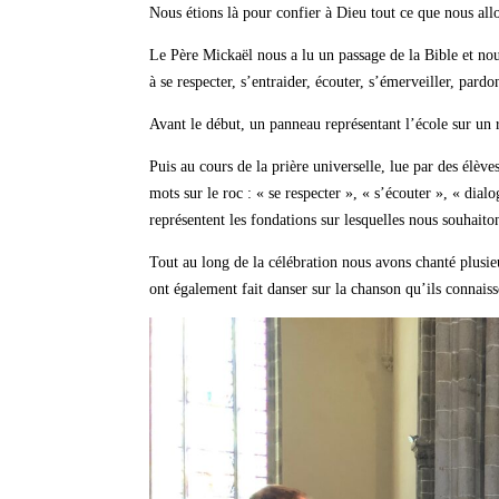
Nous étions là pour confier à Dieu tout ce que nous allo
Le Père Mickaël nous a lu un passage de la Bible et nou
à se respecter, s’entraider, écouter, s’émerveiller, pardo
Avant le début, un panneau représentant l’école sur un ro
Puis au cours de la prière universelle, lue par des élèv
mots sur le roc : « se respecter », « s’écouter », « dial
représentent les fondations sur lesquelles nous souhait
Tout au long de la célébration nous avons chanté plusieu
ont également fait danser sur la chanson qu’ils connai