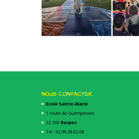
NOUS CONTACTER
Ecole Sainte-Marie
1 route de Quemperven
22 300
Rospez
Tel : 02.96.38.02.08