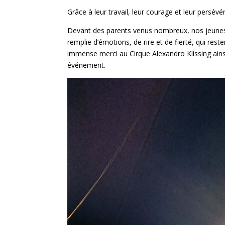
Grâce à leur travail, leur courage et leur persévé
Devant des parents venus nombreux, nos jeunes 
remplie d’émotions, de rire et de fierté, qui res
immense merci au Cirque Alexandro Klissing ainsi
événement.