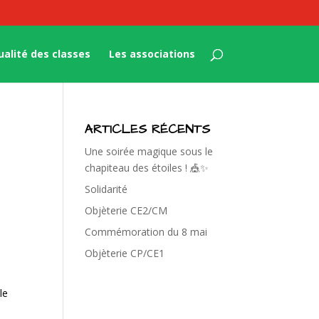
ualité des classes
Les associations
ARTICLES RÉCENTS
Une soirée magique sous le
chapiteau des étoiles ! 🎪✨
Solidarité
Objèterie CE2/CM
Commémoration du 8 mai
Objèterie CP/CE1
le