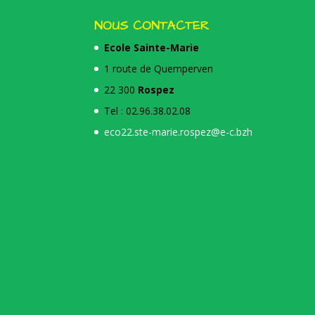
NOUS CONTACTER
Ecole Sainte-Marie
1 route de Quemperven
22 300
Rospez
Tel : 02.96.38.02.08
eco22.ste-marie.rospez@e-c.bzh