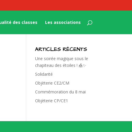
ualité des classes
Les associations
ARTICLES RÉCENTS
Une soirée magique sous le
chapiteau des étoiles ! 🎪✨
Solidarité
Objèterie CE2/CM
Commémoration du 8 mai
Objèterie CP/CE1