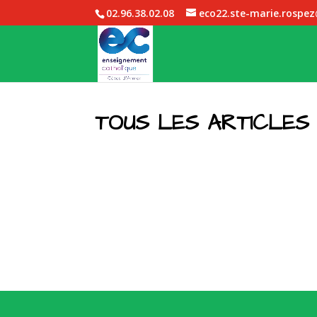
02.96.38.02.08
eco22.ste-marie.rospe
TOUS LES ARTICLES