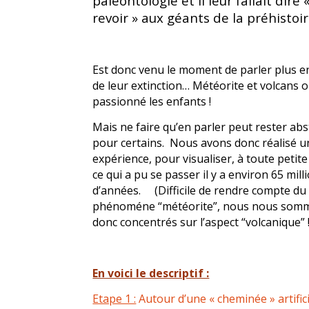
paléontologie et il leur fallait dire 
revoir » aux géants de la préhistoir
Est donc venu le moment de parler plus en
de leur extinction… Météorite et volcans 
passionné les enfants !
Mais ne faire qu’en parler peut rester abs
pour certains. Nous avons donc réalisé u
expérience, pour visualiser, à toute petite
ce qui a pu se passer il y a environ 65 mill
d’années. (Difficile de rendre compte du
phénoméne “météorite”, nous nous som
donc concentrés sur l’aspect “volcanique” !
En voici le descriptif :
Etape 1 :
Autour d’une « cheminée » artifici