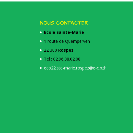
NOUS CONTACTER
Ecole Sainte-Marie
1 route de Quemperven
22 300
Rospez
Tel : 02.96.38.02.08
eco22.ste-marie.rospez@e-c.bzh