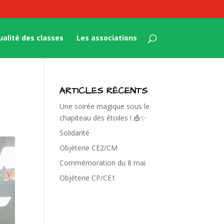
ualité des classes
Les associations
ARTICLES RÉCENTS
Une soirée magique sous le
chapiteau des étoiles ! 🎪✨
Solidarité
Objèterie CE2/CM
Commémoration du 8 mai
Objèterie CP/CE1